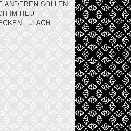
LLE ANDEREN SOLLEN
CH IM HEU
CKEN.....LACH