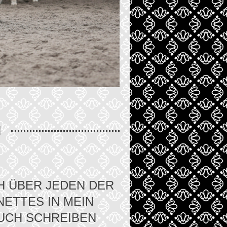
H
H ÜBER JEDEN DER
NETTES IN MEIN
UCH SCHREIBEN