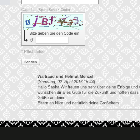
Captcha:
(Spam-Schutz-Code)
Bitte geben Sie den Code ein
↺
* Pflichtfelder
Senden
Waltraud und Helmut Menzel
(
Samstag, 02. April 2016 15:44
)
Hallo Sasha.Wir freuen uns sehr über deine Erfolge und 
wünschen dir alles Gute für die Zukunft und hoffen dass
Grüße an deine
Eltern an Niko und natürlich deine Großeltern.