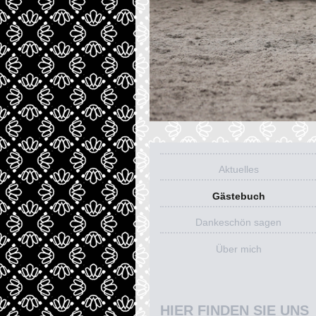
Aktuelles
Gästebuch
Dankeschön sagen
Über mich
HIER FINDEN SIE UNS